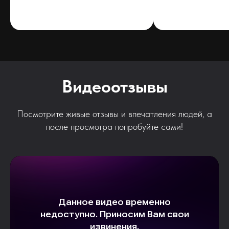
Видеоотзывы
Посмотрите живые отзывы и впечатления людей, а
после просмотра попробуйте сами!