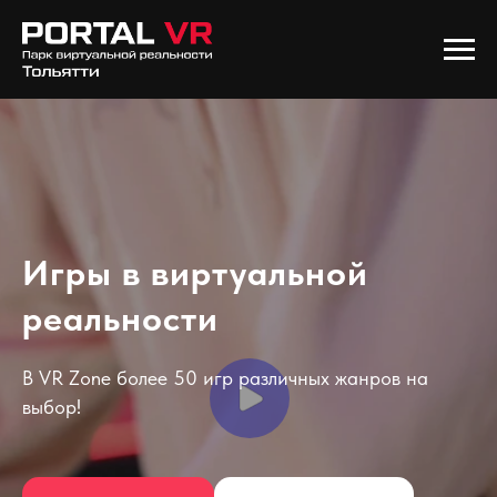
Игры в виртуальной
реальности
В VR Zone более 50 игр различных жанров на
выбор!