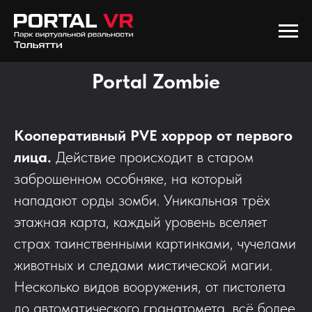
Portal Zombie
Кооперативный PVE хоррор от первого
лица.
Действие происходит в старом
заброшенном особняке, на который
нападают орды зомби. Уникальная трёх
этажная карта, каждый уровень вселяет
страх таинственными картинками, чучелами
животных и следами мистической магии.
Несколько видов вооружения, от пистолета
до автоматического гранатомета, всё более