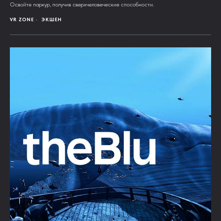
Освойте паркур, получив сверхчеловеческие способности.
VR ZONE
ЭКШЕН