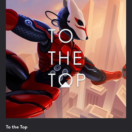
To the Top