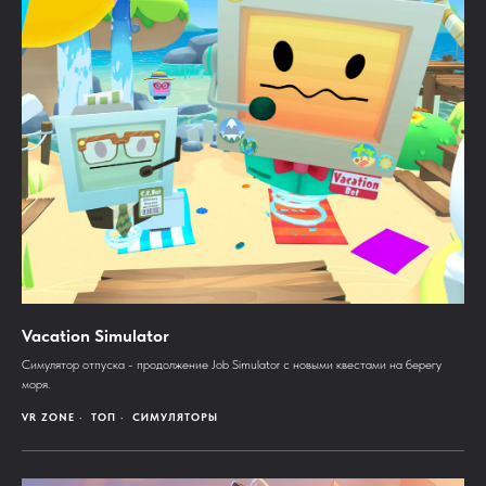
Vacation Simulator
Симулятор отпуска - продолжение Job Simulator с новыми квестами на берегу
моря.
VR ZONE
ТОП
СИМУЛЯТОРЫ