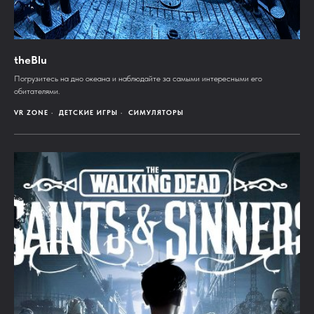
theBlu
Погрузитесь на дно океана и наблюдайте за самыми интересными его
обитателями.
VR ZONE
ДЕТСКИЕ ИГРЫ
СИМУЛЯТОРЫ