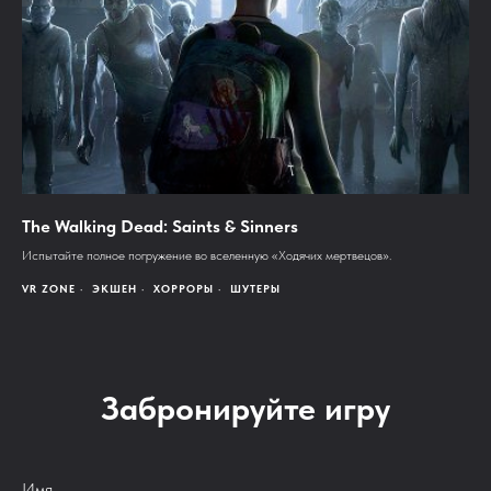
The Walking Dead: Saints & Sinners
Испытайте полное погружение во вселенную «Ходячих мертвецов».
VR ZONE
ЭКШЕН
ХОРРОРЫ
ШУТЕРЫ
Забронируйте игру
Имя