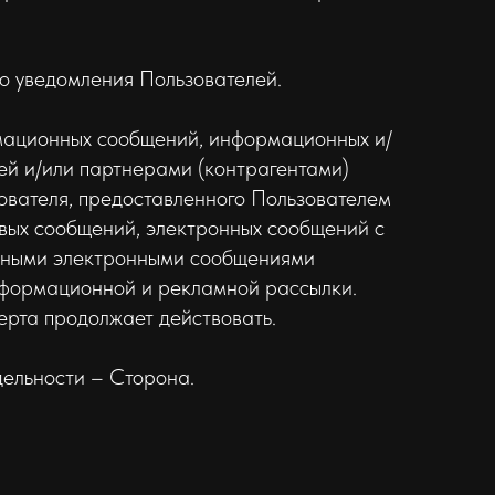
о уведомления Пользователей.
мационных сообщений, информационных и/
ей и/или партнерами (контрагентами)
вателя, предоставленного Пользователем
товых сообщений, электронных сообщений с
нными электронными сообщениями
информационной и рекламной рассылки.
ерта продолжает действовать.
дельности – Сторона.