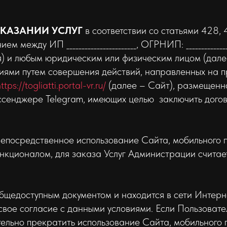
ОКАЗАНИИ УСЛУГ
в соответствии со статьями 428,
ду ИП _______________________, ОГРНИП: ___________________
трация) и любым юридическим или физическим лицом (да
иями путем совершения действий, направленных на п
ttps://togliatti.portal-vr.ru/
(далее – Сайт), размещенно
ессенджере Telegram, имеющих целью заключить догов
посредственное использование Сайта, мобильного пр
нкционалом, для заказа Услуг Администрации считае
бщедоступным документом и находится в сети Интерн
свое согласие с данными условиями. Если Пользовате
ельно прекратить использование Сайта, мобильного 