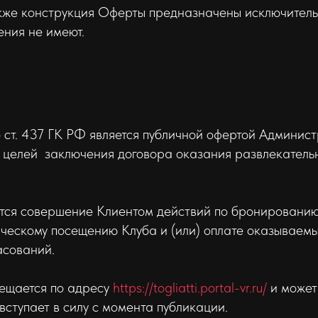
также конструкция Оферты предназначены исключитель
ения не имеют.
со ст. 437 ГК РФ является публичной офертой Админи
целей заключения договора оказания развлекательны
тся совершение Клиентом действий по бронированию 
ескому посещению Клуба и (или) оплате оказываемых
асований.
ещается по адресу
https://togliatti.portal-vr.ru/
и может
ступает в силу с момента публикации.