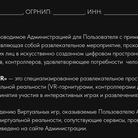
__________, ОГРНИП: _________________, ИНН: __________________
роводимое Администрацией для Пользователя с при
тавляющая собой развлекательное мероприятие, прох
их лиц в искусственно созданном цифровом простран
в, контроллеров, удовлетворяющее потребности челов
VR»
— это специализированное развлекательное про
ьной реальности (VR-гарнитурами, контроллерами д
инятия участия в интерактивных играх и развлечения
едению Виртуальных игр, оказываемые Пользователю А
иртуальной реальности, сопутствующие сервисы, пров
риведено на сайте Администрации.