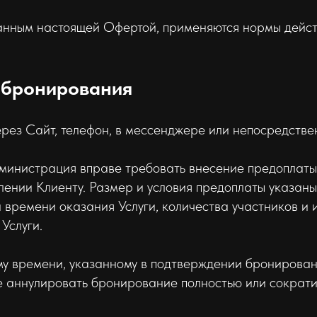
ванным настоящей Офертой, применяются нормы дейс
и бронирования
ерез Сайт, телефон, в мессенджере или непосредстве
инистрация вправе требовать внесение предоплаты и 
ении Клиенту. Размер и условия предоплаты указаны
и времени оказания Услуги, количества участников и
Услуги.
му времени, указанному в подтверждении бронирован
е аннулировать бронирование полностью или сократи