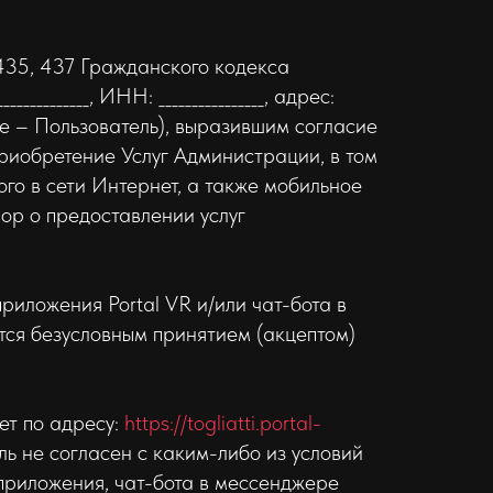
 435, 437 Гражданского кодекса
________, ИНН: ________________, адрес:
лее – Пользователь), выразившим согласие
риобретение Услуг Администрации, в том
го в сети Интернет, а также мобильное
ор о предоставлении услуг
иложения Portal VR и/или чат-бота в
тся безусловным принятием (акцептом)
ет по адресу:
https://togliatti.portal-
ль не согласен с каким-либо из условий
приложения, чат-бота в мессенджере