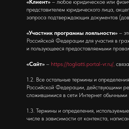
«Клиент»
– любое юридическое или физич
представителем юридического лица, акце
запроса подтверждающих документов (дов
«Участник программы лояльности»
– эт
Российской Федерации для участия в гра
и пользующееся предоставляемыми права
«Сайт»
–
https://togliatti.portal-vr.ru/,
связа
1.2. Все остальные термины и определени
Российской Федерации, действующими ре
сложившимися в сети Интернет обычными 
1.3. Термины и определения, используемы
числе в зависимости от контекста, написа