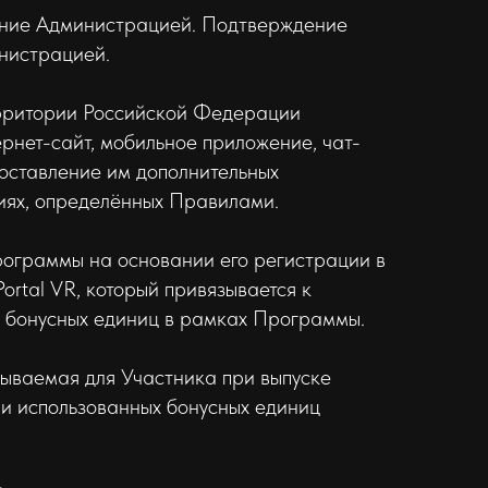
дение Администрацией. Подтверждение
инистрацией.
ерритории Российской Федерации
ернет-сайт, мобильное приложение, чат-
доставление им дополнительных
виях, определённых Правилами.
ограммы на основании его регистрации в
rtal VR, который привязывается к
я бонусных единиц в рамках Программы.
рываемая для Участника при выпуске
 и использованных бонусных единиц