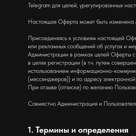
Telegram для целей, урегулированных нас
Настоящая Оферта может быть изменена 
Присоединяясь к условиям настоящей Офе
или рекламных сообщений об услугах и м
Администрации в рамках целей Оферты c 
в целях регистрации (в т.ч. путем соверш
использованием информационно-коммуни
(мессенджеров)) и по адресу электронно
При отзыве (отписке) по желанию Пользо
Совместно Администрация и Пользователь
1. Термины и определения