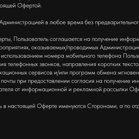
тоящей Офертой.
Администрацией в любое время без предварительног
рты, Пользователь соглашается на получение инфор
ероприятиях, оказываемых/проводимых Администраци
использованием номера мобильного телефона Пользо
ения телефонных звонков, направления коротких текс
кационных сервисов и/или программ обмена мгнове
й почты при предоставлении согласия на получение 
вателя от информационной и рекламной рассылки Оф
 в настоящей Оферте именуются Сторонами, а по от