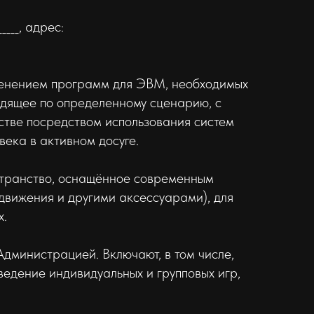
_____, адрес:
менением программ для ЭВМ, необходимых
одящее по определенному сценарию, с
стве посредством использования систем
ека в активном досуге.
странство, оснащённое современным
вижения и другими аксессуарами), для
х.
дминистрацией. Включают, в том числе,
едение индивидуальных и групповых игр,