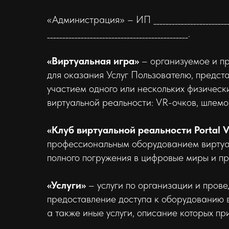
«Администрация» – ИП ___________________________
______________________________________________.
«Виртуальная игра»
– организуемое и п
для оказания Услуг Пользователю, предс
участием одного или нескольких физическ
виртуальной реальности: VR-очков, шлемо
«Клуб виртуальной реальности Portal 
профессиональным оборудованием виртуал
полного погружения в цифровые миры и пр
«Услуги»
– услуги по организации и пров
предоставление доступа к оборудованию в
а также иные услуги, описание которых п