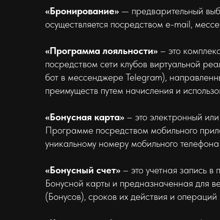
«Бронирование»
— предварительный выбо
осуществляется посредством e-mail, мес
«Программа лояльности»
– это комплек
посредством сети клубов виртуальной реа
бот в мессенджере Telegram), направленн
преимуществ путем начисления и использо
«Бонусная карта»
– это электронный ил
Программе посредством мобильного прилож
уникальному номеру мобильного телефона 
«Бонусный счет»
– это учетная запись 
Бонусной карты и предназначенная для ве
(Бонусов), сроков их действия и операций 