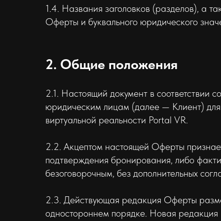
1.4. Названия заголовков (разделов), а 
Оферты и буквального юридического знач
2. Общие положения
2.1. Настоящий документ в соответствии 
юридическим лицам (далее — Клиент) для 
виртуальной реальности Portal VR.
2.2. Акцептом настоящей Оферты признае
подтверждения бронирования, либо фактич
безоговорочным, без дополнительных согл
2.3. Действующая редакция Оферты разм
одностороннем порядке. Новая редакция в