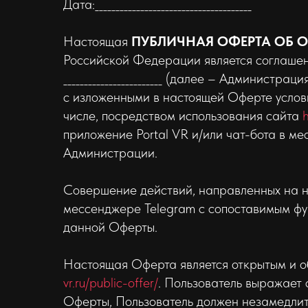
Дата:______________________________________
Настоящая
ПУБЛИЧНАЯ ОФЕРТА ОБ 
Российской Федерации является соглашением меж
________________________ (далее – Админис
с изложенными в настоящей Оферте услов
числе, посредством использования сайта
h
приложение Portal VR и/или чат-бота в м
Администрации.
Совершение действий, направленных на не
мессенджере Telegram c сопоставимым фу
данной Оферты.
Настоящая Оферта является открытым и о
vr.ru/public-offer/
. Пользователь выражает 
Оферты, Пользователь должен незамедлит