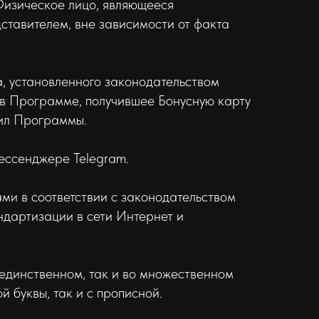
Физическое лицо, являющееся
ставителем, вне зависимости от факта
а, установленного законодательством
в Программе, получившее Бонусную карту
ил Программы.
ессенджере Telegram.
ами в соответствии с законодательством
дартизации в сети Интернет и
 единственном, так и во множественном
й буквы, так и с прописной.