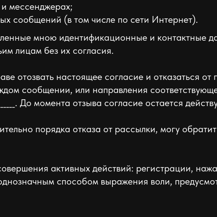
 и мессенджерах;
х сообщений (в том числе по сети Интернет).
вленные мною идентификационные и контактные д
ьим лицам без их согласия.
раве отозвать настоящее согласие и отказаться от
аждом сообщении, или направления соответствующ
_______. До момента отзыва согласие остается дейст
ительно порядка отказа от рассылки, могу обрати
совершения активных действий: регистрации, нажа
 однозначным способом выражения воли, предусм