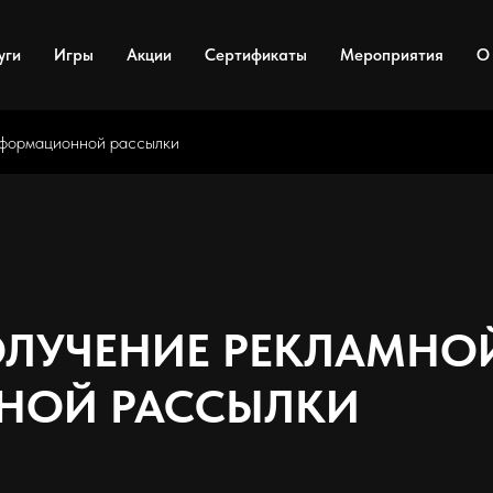
уги
Игры
Акции
Сертификаты
Мероприятия
О
нформационной рассылки
ОЛУЧЕНИЕ РЕКЛАМНО
НОЙ РАССЫЛКИ