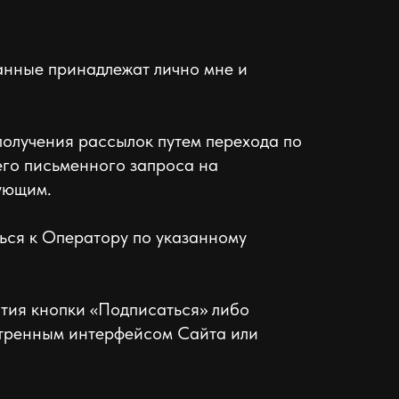
анные принадлежат лично мне и
 получения рассылок путем перехода по
его письменного запроса на
вующим.
ться к Оператору по указанному
тия кнопки «Подписаться» либо
отренным интерфейсом Сайта или