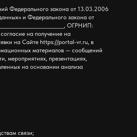
аний Федерального закона от 13.03.2006
данных» и Федерального закона от
___________________________, ОГРНИП:
ратор), согласие на получение на
и на Сайте https://portal-vr.ru, в
формационных материалов — сообщений
ти, мероприятиях, презентациях,
вленных на основании анализа
ствам связи;