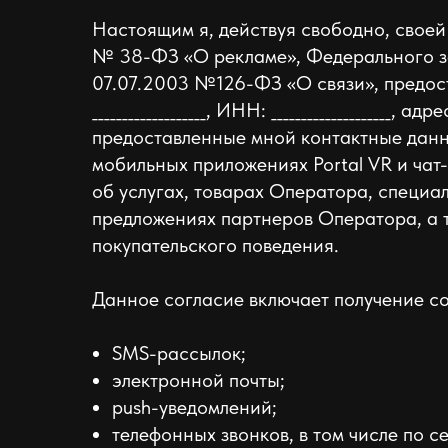
Настоящим я, действуя свободно, своей
№ 38-ФЗ «О рекламе», Федерального з
07.07.2003 №126-ФЗ «О связи», предоставля
___________________, ИНН: ____________________, 
предоставленные мной контактные данные
мобильных приложениях Portal VR и ча
об услугах, товарах Оператора, специа
предложениях партнеров Оператора, а 
покупательского поведения.
Данное согласие включает получение с
SMS-рассылок;
электронной почты;
push-уведомлений;
телефонных звонков, в том числе по 