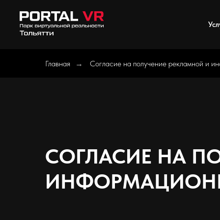
Усл
Главная
Согласие на получение рекламной и и
→
СОГЛАСИЕ НА П
ИНФОРМАЦИОН