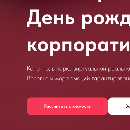
День рожд
корпорати
Конечно, в парке виртуальной реальнос
Веселье и море эмоций гарантирован
Рассчитать стоимость
З