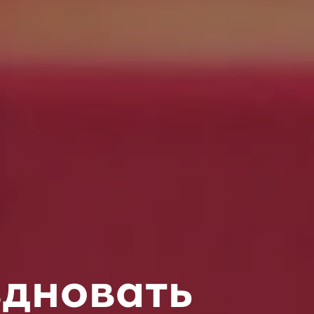
здновать