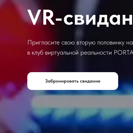
VR-свида
Пригласите свою вторую половинку н
в клуб виртуальной реальности PORTA
Забронировать свидание