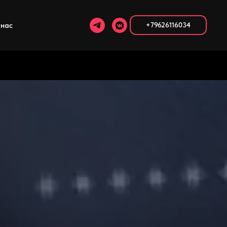
 нас
+79626116034